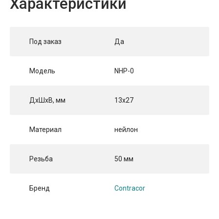
Характеристики
Под заказ
Да
Модель
NHP-0
ДхШхВ, мм
13х27
Материал
нейлон
Резьба
50 мм
Бренд
Contracor