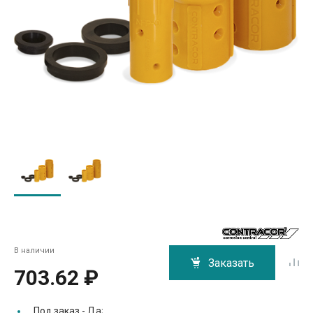
В наличии
Заказать
703.62 ₽
Под заказ -
Да;