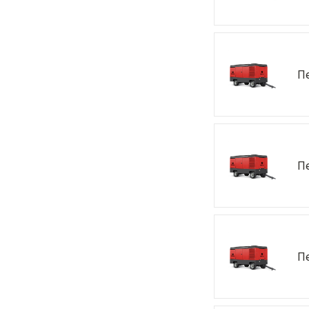
П
П
П