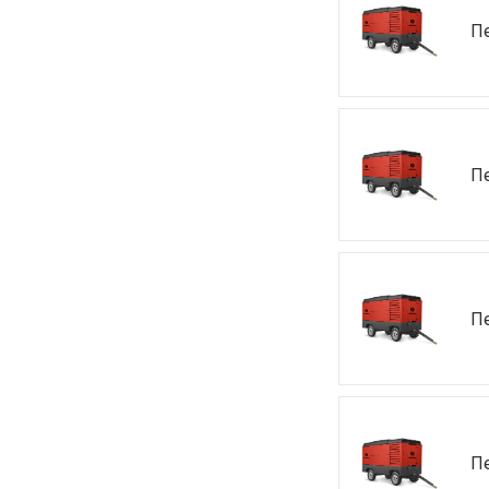
П
П
П
П