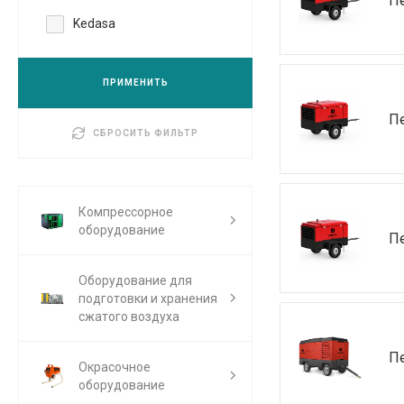
П
Kedasa
ПРИМЕНИТЬ
П
СБРОСИТЬ ФИЛЬТР
Компрессорное
оборудование
П
Оборудование для
подготовки и хранения
сжатого воздуха
П
Окрасочное
оборудование