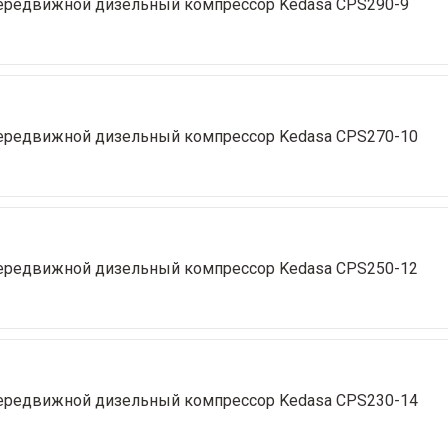
ередвижной дизельный компрессор Kedasa CPS290-9
ередвижной дизельный компрессор Kedasa CPS270-10
ередвижной дизельный компрессор Kedasa CPS250-12
ередвижной дизельный компрессор Kedasa CPS230-14