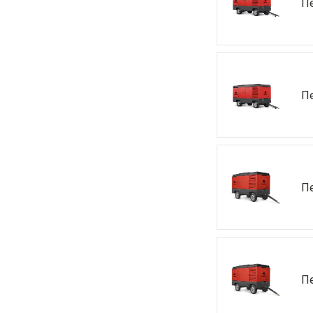
П
П
П
П