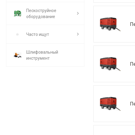
Пескоструйное
оборудование
П
Часто ищут
Шлифовальный
инструмент
П
П