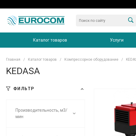
Каталог товаров
Услуги
Главная
/
Каталог товаров
/
Компрессорное оборудование
/
KEDA
KEDASA
ФИЛЬТР
Производительность, м3/
мин