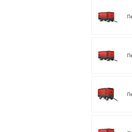
П
П
П