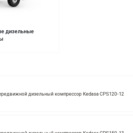
е дизельные
ры
ередвижной дизельный компрессор Kedasa CPS120-12