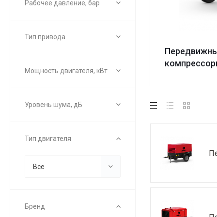
Рабочее давление, бар
Тип привода
Передвижны
компрессо
Мощность двигателя, кВт
Уровень шума, дБ
Тип двигателя
П
Все
Бренд