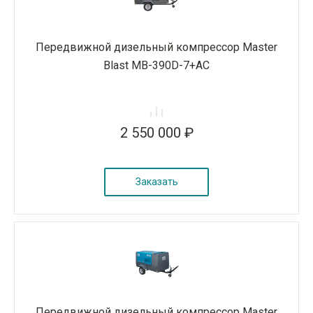
Передвижной дизельный компрессор Master
Blast MB-390D-7+AC
2 550 000 ₽
Заказать
Передвижной дизельный компрессор Master