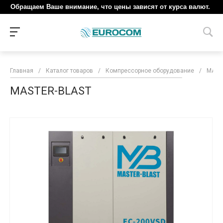
Обращаем Ваше внимание, что цены зависят от курса валют.
Главная
/
Каталог товаров
/
Компрессорное оборудование
/
MAST
MASTER-BLAST