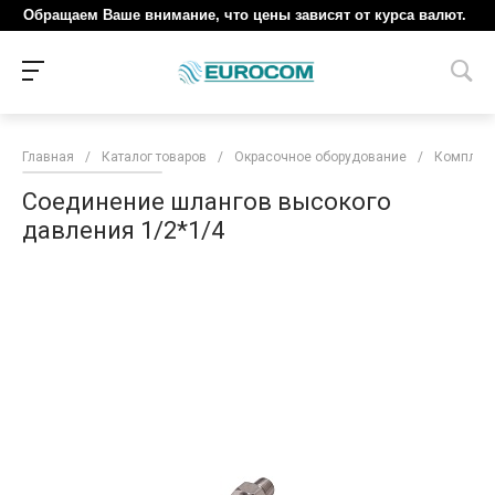
Обращаем Ваше внимание, что цены зависят от курса валют.
Главная
/
Каталог товаров
/
Окрасочное оборудование
/
Комплект
Соединение шлангов высокого
давления 1/2*1/4