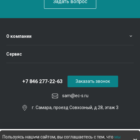
Задать вопрос
О компании
Сервис
+7 846 277-22-63
Заказать звонок
sam@ec-s.ru
г. Самара, проезд Совхозный, д.28, этаж 3
Пользуясь нашим сайтом, вы соглашаетесь с тем, что
мы