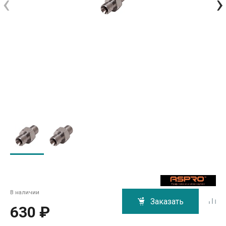
‹
›
В наличии
Заказать
630 ₽