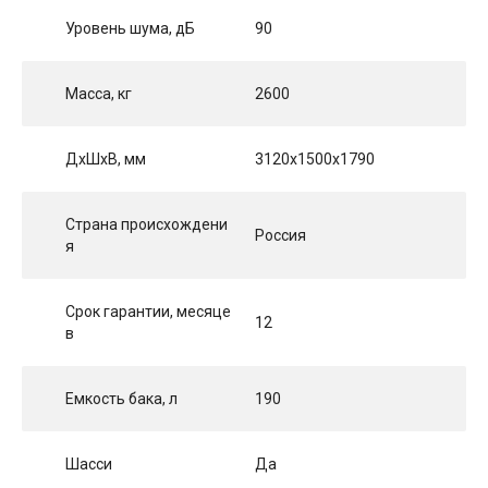
Уровень шума, дБ
90
Масса, кг
2600
ДхШхВ, мм
3120х1500х1790
Страна происхождени
Россия
я
Срок гарантии, месяце
12
в
Емкость бака, л
190
Шасси
Да