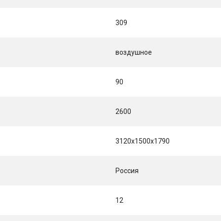
309
воздушное
90
2600
3120х1500х1790
Россия
12