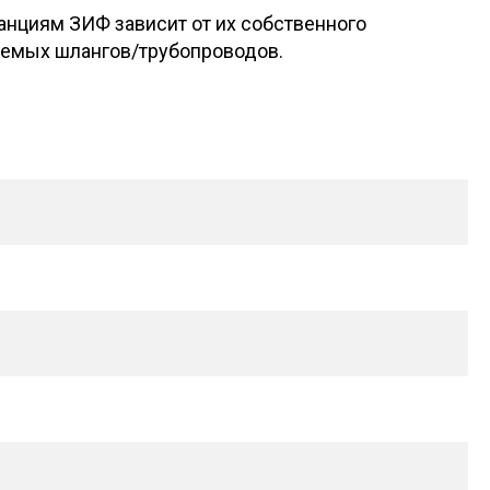
нциям ЗИФ зависит от их собственного
зуемых шлангов/трубопроводов.