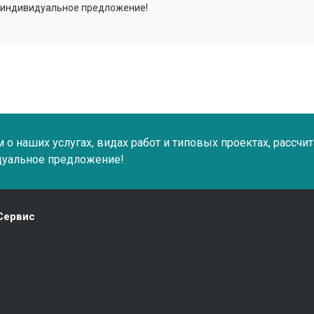
 индивидуальное предложение!
о наших услугах, видах работ и типовых проектах, рассчи
дуальное предложение!
Сервис