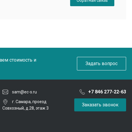
Обратная связь
таем стоимость и
Задать вопрос
+7 846 277-22-63
sam@ec-s.ru
г. Самара, проезд
Заказать звонок
Совхозный, д.28, этаж 3