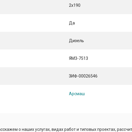
2х190
Да
Дизель
ЯM3-7513
ЗИФ-00026546
Арсмаш
сскажем о наших услугах, видах работ и типовых проектах, рассчи