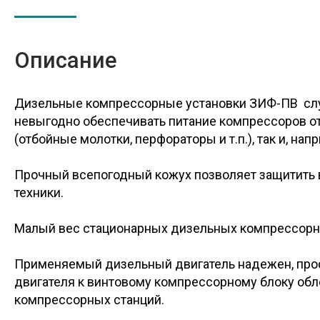
Описание
Дизельные компрессорные установки ЗИФ-ПВ слу
невыгодно обеспечивать питание компрессоров от
(отбойные молотки, перфораторы и т.п.), так и, на
Прочный всепогодный кожух позволяет защитить 
техники.
Малый вес стационарных дизельных компрессорны
Применяемый дизельный двигатель надежен, прос
двигателя к винтовому компрессорному блоку обл
компрессорных станций.