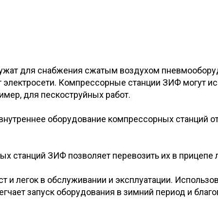
жат для снабжения сжатым воздухом пневмооборудо
 электросети. Компрессорные станции ЗИФ могут ис
пример, для пескоструйных работ.
внутреннее оборудование компрессорных станций от
х станций ЗИФ позволяет перевозить их в прицепе 
т и легок в обслуживании и эксплуатации. Использо
егчает запуск оборудования в зимний период и благ