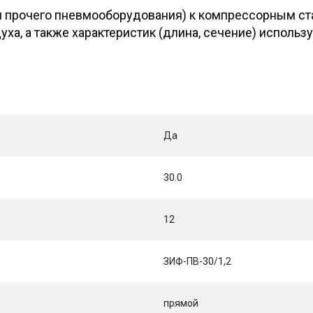
 прочего пневмооборудования) к компрессорным ста
ха, а также характеристик (длина, сечение) исполь
Да
30.0
12
ЗИФ-ПВ-30/1,2
прямой