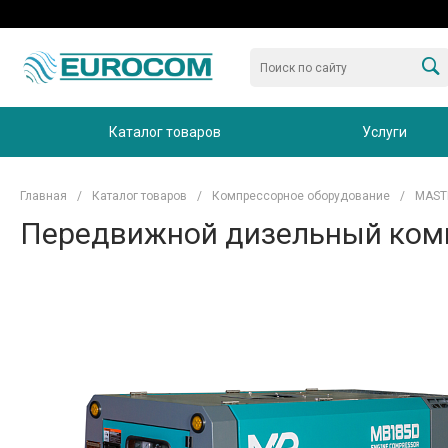
Каталог товаров
Услуги
Главная
/
Каталог товаров
/
Компрессорное оборудование
/
MAST
Передвижной дизельный комп