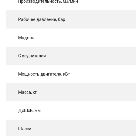
Производительность, м3/мин
Рабочее давление, бар
Модель
С осушителем
Мощность двигателя, кВт
Масса, кг
ДхШхВ, мм
Шасси