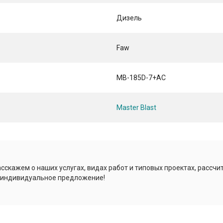
Дизель
Faw
MB-185D-7+AC
Master Blast
сскажем о наших услугах, видах работ и типовых проектах, рассчи
 индивидуальное предложение!