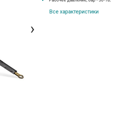
Рабочее давление, бар -
30-18;
Все характеристики
›