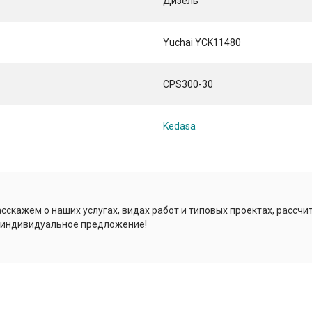
Дизель
Yuchai YCK11480
CPS300-30
Kedasa
сскажем о наших услугах, видах работ и типовых проектах, рассчи
 индивидуальное предложение!