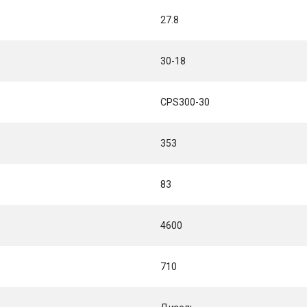
27.8
30-18
CPS300-30
353
83
4600
710