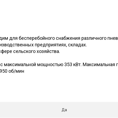
дим для бесперебойного снабжения различного пне
оизводственных предприятиях, складах.
сфере сельского хозяйства.
 максимальной мощностью 353 кВт. Максимальная про
950 об/мин
Да