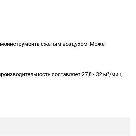
вмоинструмента сжатым воздухом. Может
изводительность составляет 27,8 - 32 м³/мин,