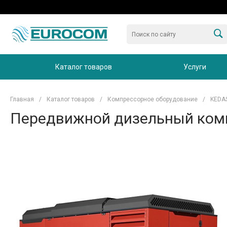
Каталог товаров
Услуги
Главная
/
Каталог товаров
/
Компрессорное оборудование
/
KEDA
Передвижной дизельный комп