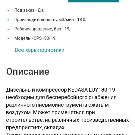
Под заказ -
Да;
Производительность, м3/мин -
18.0;
Рабочее давление, бар -
19;
Модель -
CPS180-19;
Все характеристики
Описание
Дизельный компрессор KEDASA LUY180-19
необходим для бесперебойного снабжения
различного пневмоинструмента сжатым
воздухом. Может применяться при
строительстве, на различных производственных
предприятиях, складах.
Также, используется для решения многих задач