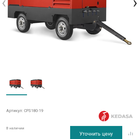
‹
›
Артикул:
CPS180-19
В наличии
Уточнить цену