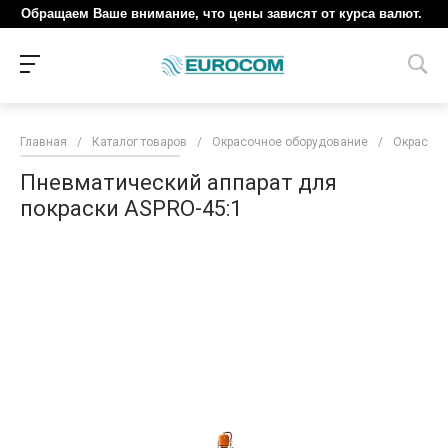
Обращаем Ваше внимание, что цены зависят от курса валют.
Главная
/
Каталог товаров
/
Окрасочное оборудование
/
Окрасочн
Пневматический аппарат для
покраски ASPRO-45:1