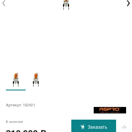
‹
›
Артикул:
102921
В наличии
Заказать