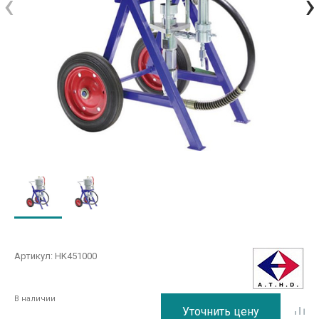
‹
›
Артикул:
НK451000
В наличии
Уточнить цену