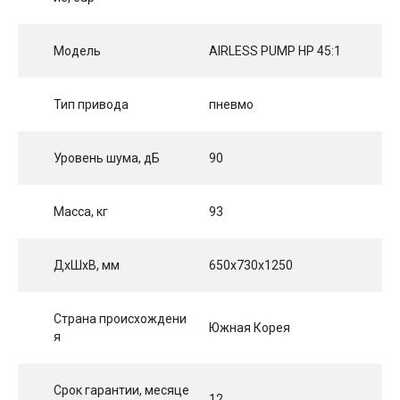
Модель
AIRLESS PUMP HP 45:1
Тип привода
пневмо
Уровень шума, дБ
90
Масса, кг
93
ДхШхВ, мм
650x730x1250
Страна происхождени
Южная Корея
я
Срок гарантии, месяце
12