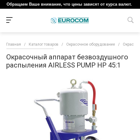
Обращаем Ваше внимание, что цены зависят от курса валют.
Главная
/
Каталог товаров
/
Окрасочное оборудование
/
Окрасочн
Окрасочный аппарат безвоздушного
распыления AIRLESS PUMP HP 45:1