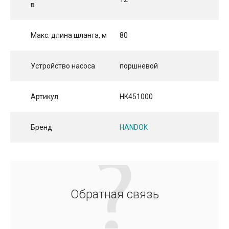
в
Макс. длина шланга, м
80
Устройство насоса
поршневой
Артикул
НK451000
Бренд
HANDOK
Обратная связь