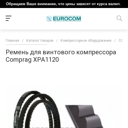
Обращаем Ваше внимание, что цены зависят от курса валют.
Главная
/
Каталог товаров
/
Компрессорное оборудование
/
COM
Ремень для винтового компрессора
Comprag XPA1120