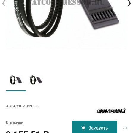
‹
›
Артикул:
21650022
В наличии
Заказать