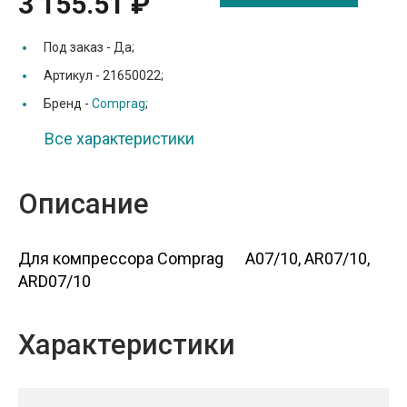
3 155.51 ₽
Под заказ -
Да;
Артикул -
21650022;
Бренд -
Comprag
;
Все характеристики
Описание
Для компрессора Comprag A07/10, AR07/10,
ARD07/10
Характеристики