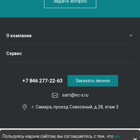
Задать вопрос
О компании
Сервис
+7 846 277-22-63
Заказать звонок
sam@ec-s.ru
г. Самара, проезд Совхозный, д.28, этаж 3
Пользуясь нашим сайтом, вы соглашаетесь с тем, что
мы