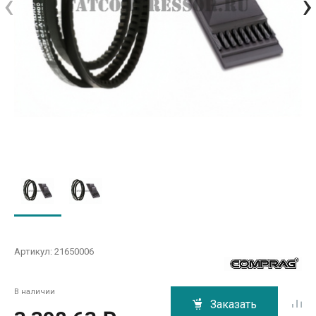
‹
›
Артикул:
21650006
В наличии
Заказать