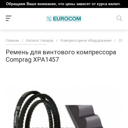
Обращаем Ваше внимание, что цены зависят от курса валют.
Главная
/
Каталог товаров
/
Компрессорное оборудование
/
COM
Ремень для винтового компрессора
Comprag XPA1457