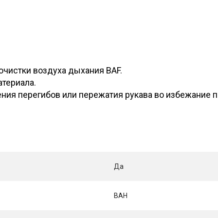
чистки воздуха дыхания BAF.
атериала.
ния перегибов или пережатия рукава во избежание 
Да
BAH