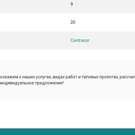
9
20
Contracor
сскажем о наших услугах, видах работ и типовых проектах, рассчи
 индивидуальное предложение!