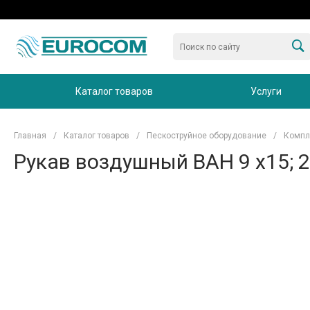
Каталог товаров
Услуги
Главная
/
Каталог товаров
/
Пескоструйное оборудование
/
Компл
Рукав воздушный BAH 9 x15; 