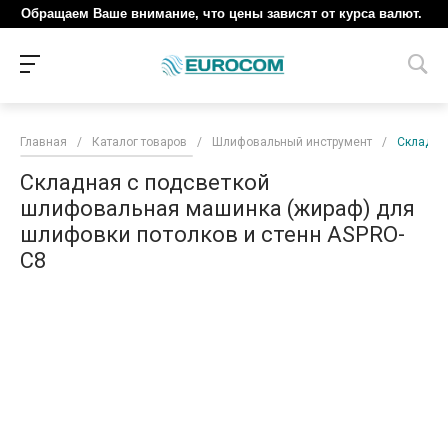
Обращаем Ваше внимание, что цены зависят от курса валют.
Главная
/
Каталог товаров
/
Шлифовальный инструмент
/
Складна
Складная с подсветкой
шлифовальная машинка (жираф) для
шлифовки потолков и стенн ASPRO-
С8