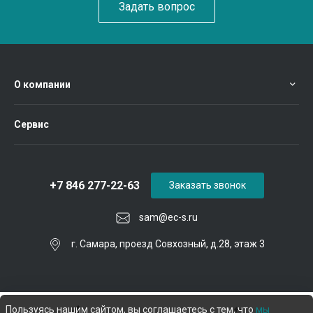
Задать вопрос
О компании
Сервис
+7 846 277-22-63
Заказать звонок
sam@ec-s.ru
г. Самара, проезд Совхозный, д.28, этаж 3
Пользуясь нашим сайтом, вы соглашаетесь с тем, что
мы