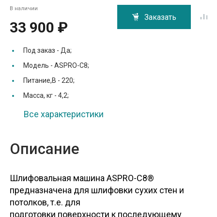
В наличии
Заказать
33 900 ₽
Под заказ -
Да;
Модель -
ASPRO-С8;
Питание,В -
220;
Масса, кг -
4,2;
Все характеристики
Описание
Шлифовальная машина ASPRO-C8®
предназначена для шлифовки сухих стен и
потолков, т.е. для
подготовки поверхности к последующему