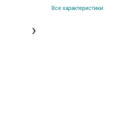
Все характеристики
›