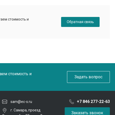
таем стоимость и
Обратная связь
таем стоимость и
Задать вопрос
+7 846 277-22-63
sam@ec-s.ru
г. Самара, проезд
Заказать звонок