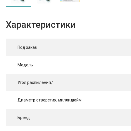
Характеристики
Под заказ
Модель
Угол распыления,°
Диаметр отверстия, миллидюйм
Бренд