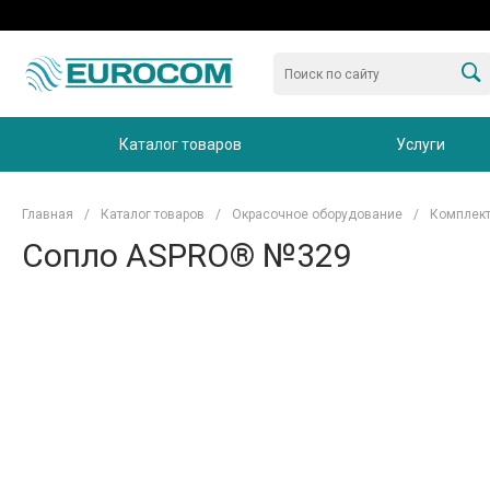
Каталог товаров
Услуги
Главная
/
Каталог товаров
/
Окрасочное оборудование
/
Комплект
Сопло ASPRO® №329