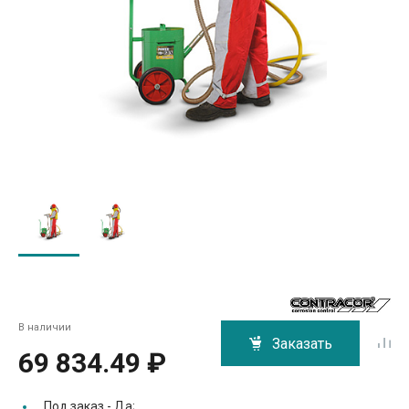
В наличии
Заказать
69 834.49 ₽
Под заказ -
Да;