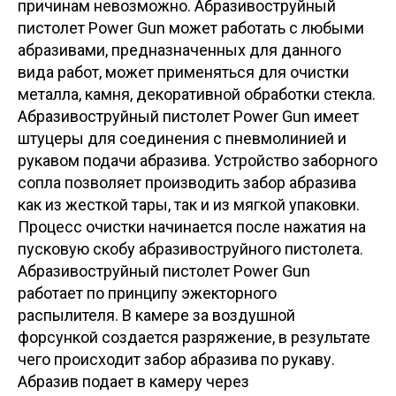
причинам невозможно. Абразивоструйный
пистолет Power Gun может работать с любыми
абразивами, предназначенных для данного
вида работ, может применяться для очистки
металла, камня, декоративной обработки стекла.
Абразивоструйный пистолет Power Gun имеет
штуцеры для соединения с пневмолинией и
рукавом подачи абразива. Устройство заборного
сопла позволяет производить забор абразива
как из жесткой тары, так и из мягкой упаковки.
Процесс очистки начинается после нажатия на
пусковую скобу абразивоструйного пистолета.
Абразивоструйный пистолет Power Gun
работает по принципу эжекторного
распылителя. В камере за воздушной
форсункой создается разряжение, в результате
чего происходит забор абразива по рукаву.
Абразив подает в камеру через