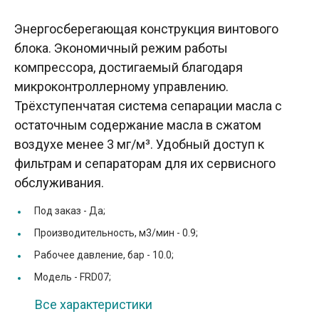
Энергосберегающая конструкция винтового
блока. Экономичный режим работы
компрессора, достигаемый благодаря
микроконтроллерному управлению.
Трёхступенчатая система сепарации масла с
остаточным содержание масла в сжатом
воздухе менее 3 мг/м³. Удобный доступ к
фильтрам и сепараторам для их сервисного
обслуживания.
Под заказ -
Да;
Производительность, м3/мин -
0.9;
Рабочее давление, бар -
10.0;
Модель -
FRD07;
Все характеристики