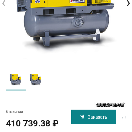
‹
›
В наличии
Заказать
410 739.38 ₽