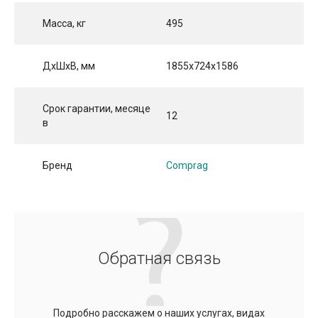
Масса, кг
495
ДхШхВ, мм
1855x724x1586
Срок гарантии, месяце
12
в
Бренд
Comprag
Обратная связь
Подробно расскажем о наших услугах, видах