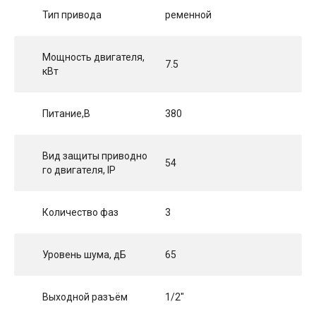
Тип привода
ременной
Мощность двигателя,
7.5
кВт
Питание,В
380
Вид защиты приводно
54
го двигателя, IP
Количество фаз
3
Уровень шума, дБ
65
Выходной разъём
1/2"