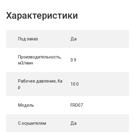
Характеристики
Под заказ
Да
Производительность,
0.9
м3/мин
Рабочее давление, ба
10.0
р
Модель
FRD07
С осушителем
Да