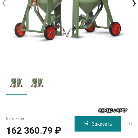
‹
›
В наличии
Заказать
162 360.79 ₽