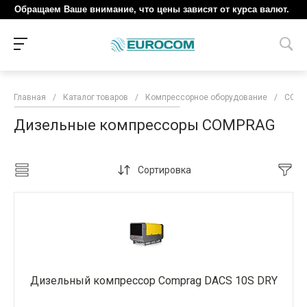
Обращаем Ваше внимание, что цены зависят от курса валют.
Главная
/
Каталог товаров
/
Компрессорное оборудование
/
COM
Дизельные компрессоры COMPRAG
Сортировка
Дизельный компрессор Comprag DACS 10S DRY