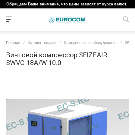
Обращаем Ваше внимание, что цены зависят от курса валют.
Главная
/
Каталог товаров
/
Компрессорное оборудование
/
SEIZE
Винтовой компрессор SEIZEAIR
SWVC-18A/W 10.0