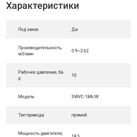
Характеристики
Под заказ
Да
Производительность,
0.9~2.62
м3/мин
Рабочее давление, ба
10
р
Модель
SWVC-18A/W
Тип привода
прямой
Мощность двигателя,
18,5