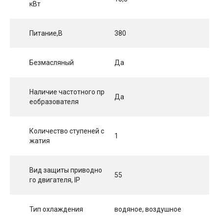
кВт
Питание,В
380
Безмасляный
Да
Наличие частотного пр
Да
еобразователя
Количество ступеней с
1
жатия
Вид защиты приводно
55
го двигателя, IP
Тип охлаждения
водяное, воздушное