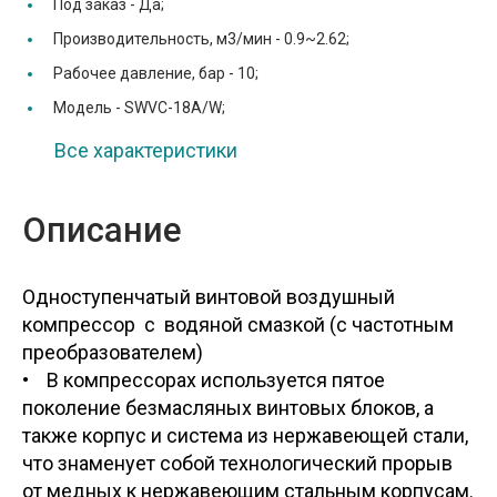
Под заказ -
Да;
Производительность, м3/мин -
0.9~2.62;
Рабочее давление, бар -
10;
Модель -
SWVC-18A/W;
Все характеристики
Описание
Одноступенчатый винтовой воздушный
компрессор с водяной смазкой (с частотным
преобразо
• В компрессорах используется пятое
поколение безмасляных винтовых блоков, а
также корпус и система из нержавеющей стали,
что знаменует собой технологический прорыв
от медных к нержавеющим стальным корпусам.