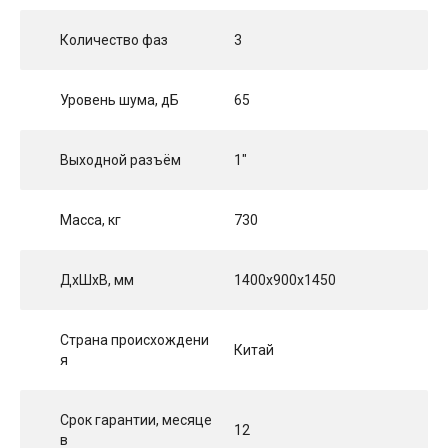
Количество фаз
3
Уровень шума, дБ
65
Выходной разъём
1"
Масса, кг
730
ДхШхВ, мм
1400x900x1450
Страна происхождени
Китай
я
Срок гарантии, месяце
12
в