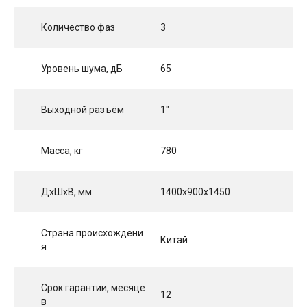
Количество фаз
3
Уровень шума, дБ
65
Выходной разъём
1"
Масса, кг
780
ДхШхВ, мм
1400x900x1450
Страна происхождени
Китай
я
Срок гарантии, месяце
12
в