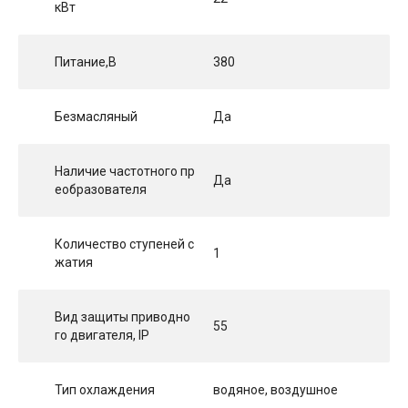
кВт
Питание,В
380
Безмасляный
Да
Наличие частотного пр
Да
еобразователя
Количество ступеней с
1
жатия
Вид защиты приводно
55
го двигателя, IP
Тип охлаждения
водяное, воздушное