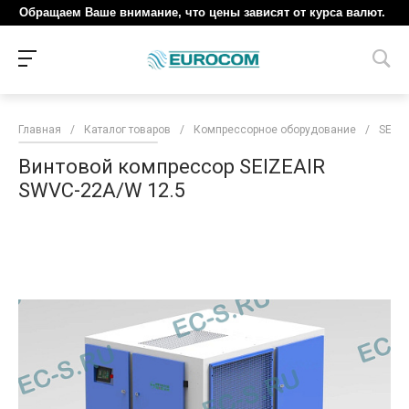
Обращаем Ваше внимание, что цены зависят от курса валют.
Главная
/
Каталог товаров
/
Компрессорное оборудование
/
SEIZE
Винтовой компрессор SEIZEAIR
SWVC-22A/W 12.5