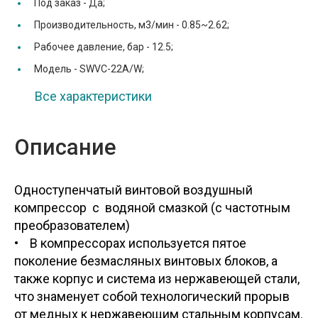
Под заказ -
Да;
Производительность, м3/мин -
0.85~2.62;
Рабочее давление, бар -
12.5;
Модель -
SWVC-22A/W;
Все характеристики
Описание
Одноступенчатый винтовой воздушный
компрессор с водяной смазкой (с частотным
преобразо
• В компрессорах используется пятое
поколение безмасляных винтовых блоков, а
также корпус и система из нержавеющей стали,
что знаменует собой технологический прорыв
от медных к нержавеющим стальным корпусам.