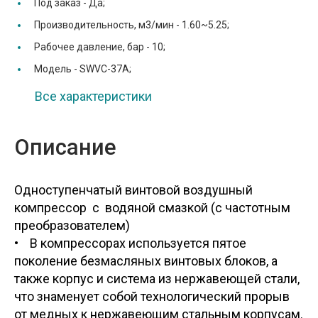
Под заказ -
Да;
Производительность, м3/мин -
1.60~5.25;
Рабочее давление, бар -
10;
Модель -
SWVC-37A;
Все характеристики
Описание
Одноступенчатый винтовой воздушный
компрессор с водяной смазкой (с частотным
преобразо
• В компрессорах используется пятое
поколение безмасляных винтовых блоков, а
также корпус и система из нержавеющей стали,
что знаменует собой технологический прорыв
от медных к нержавеющим стальным корпусам.