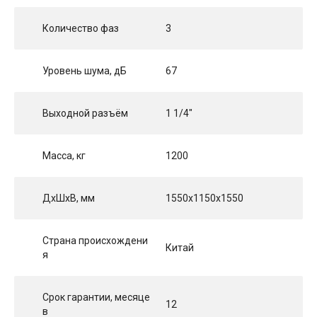
Количество фаз
3
Уровень шума, дБ
67
Выходной разъём
1 1/4"
Масса, кг
1200
ДхШхВ, мм
1550x1150x1550
Страна происхождени
Китай
я
Срок гарантии, месяце
12
в