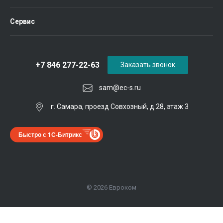
Сервис
+7 846 277-22-63
Заказать звонок
sam@ec-s.ru
г. Самара, проезд Совхозный, д.28, этаж 3
Быстро с 1С-Битрикс
© 2026 Евроком