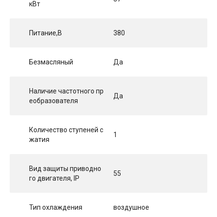
кВт
Питание,В
380
Безмасляный
Да
Наличие частотного пр
Да
еобразователя
Количество ступеней с
1
жатия
Вид защиты приводно
55
го двигателя, IP
Тип охлаждения
воздушное