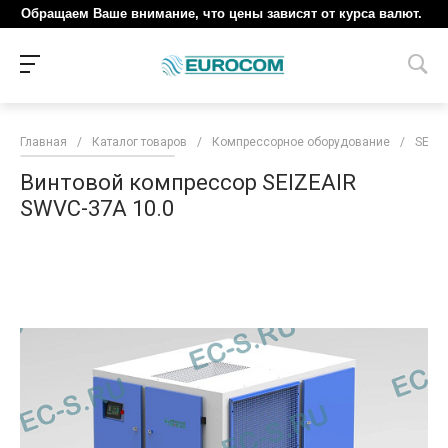
Обращаем Ваше внимание, что цены зависят от курса валют.
Главная
/
Каталог товаров
/
Компрессорное оборудование
/
SEIZE
Винтовой компрессор SEIZEAIR
SWVC-37A 10.0