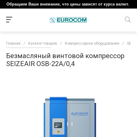
Обращаем Ваше внимание, что цены зависят от курса валют.
Главная
/
Каталог товаров
/
Компрессорное оборудование
/
SEIZE
Безмасляный винтовой компрессор
SEIZEAIR OSB-22A/0,4