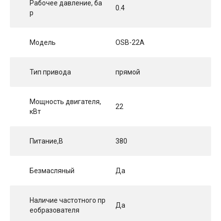
Рабочее давление, ба
0.4
р
Модель
OSB-22A
Тип привода
прямой
Мощность двигателя,
22
кВт
Питание,В
380
Безмасляный
Да
Наличие частотного пр
Да
еобразователя