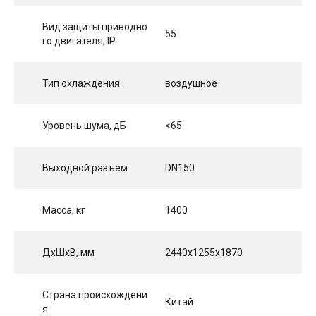
Вид защиты приводно
55
го двигателя, IP
Тип охлаждения
воздушное
Уровень шума, дБ
<65
Выходной разъём
DN150
Масса, кг
1400
ДхШхВ, мм
2440x1255x1870
Страна происхождени
Китай
я