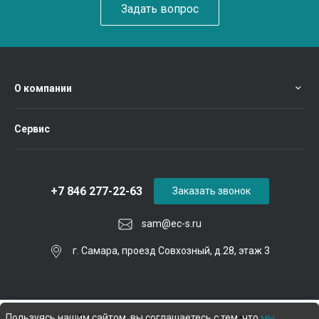
Задать вопрос
О компании
Сервис
+7 846 277-22-63
Заказать звонок
sam@ec-s.ru
г. Самара, проезд Совхозный, д.28, этаж 3
Пользуясь нашим сайтом, вы соглашаетесь с тем, что
мы