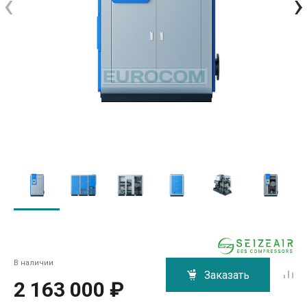
‹
›
В наличии
Заказать
2 163 000 ₽