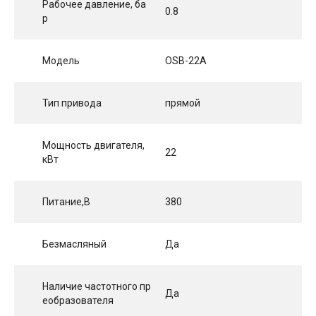
Рабочее давление, ба
0.8
р
Модель
OSB-22A
Тип привода
прямой
Мощность двигателя,
22
кВт
Питание,В
380
Безмасляный
Да
Наличие частотного пр
Да
еобразователя