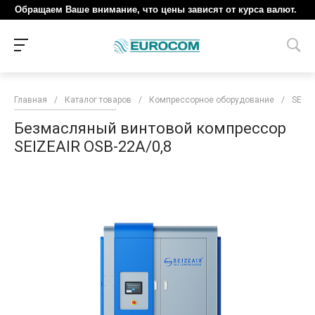
Обращаем Ваше внимание, что цены зависят от курса валют.
Главная
/
Каталог товаров
/
Компрессорное оборудование
/
SEIZE
Безмасляный винтовой компрессор
SEIZEAIR OSB-22A/0,8