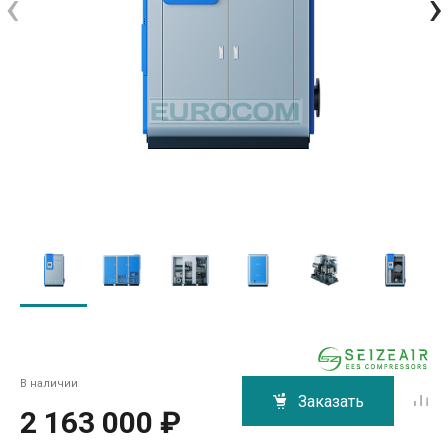
‹
›
В наличии
Заказать
2 163 000 ₽