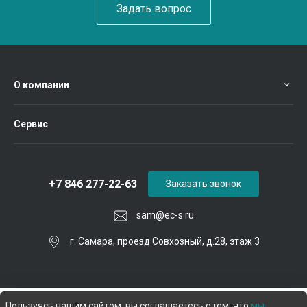
Задать вопрос
О компании
Сервис
+7 846 277-22-63
Заказать звонок
sam@ec-s.ru
г. Самара, проезд Совхозный, д.28, этаж 3
Пользуясь нашим сайтом, вы соглашаетесь с тем, что
мы