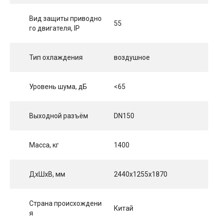
Вид защиты приводно
55
го двигателя, IP
Тип охлаждения
воздушное
Уровень шума, дБ
<65
Выходной разъём
DN150
Масса, кг
1400
ДхШхВ, мм
2440x1255x1870
Страна происхождени
Китай
я