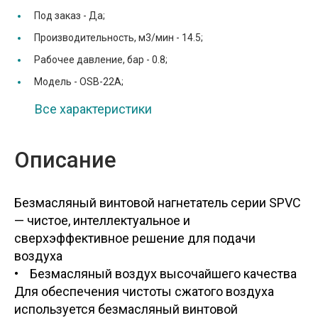
Под заказ -
Да;
Производительность, м3/мин -
14.5;
Рабочее давление, бар -
0.8;
Модель -
OSB-22A;
Все характеристики
Описание
Безмасляный винтовой нагнетатель серии SPVC
— чистое, интеллектуальное и
сверхэффективное решение для подачи
воздуха
• Безмасляный воздух высочайшего качества
Для обеспечения чистоты сжатого воздуха
используется безмасляный винтовой