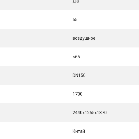
Да
55
воздушное
<65
DN150
1700
2440x1255x1870
Китай