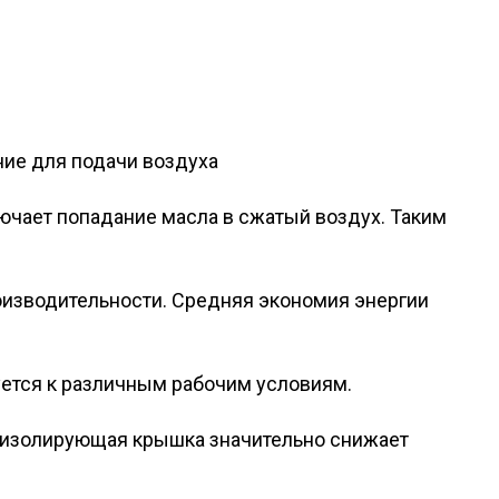
ние для подачи воздуха
ючает попадание масла в сжатый воздух. Таким
оизводительности. Средняя экономия энергии
уется к различным рабочим условиям.
коизолирующая крышка значительно снижает