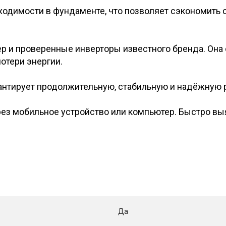
ходимости в фундаменте, что позволяет сэкономить с
ер и проверенные инверторы известного бренда. Она
отери энергии.
антирует продолжительную, стабильную и надёжную 
рез мобильное устройство или компьютер. Быстро вы
Да