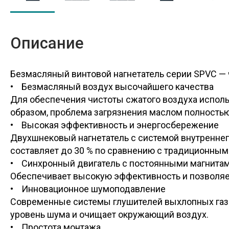
Описание
Безмасляный винтовой нагнетатель серии SPVC — 
• Безмасляный воздух высочайшего качества
Для обеспечения чистоты сжатого воздуха исполь
образом, проблема загрязнения маслом полностью
• Высокая эффективность и энергосбережение
Двухшнековый нагнетатель с системой внутренне
составляет до 30 % по сравнению с традиционным
• Синхронный двигатель с постоянными магнитам
Обеспечивает высокую эффективность и позволяет
• Инновационное шумоподавление
Современные системы глушителей выхлопных газо
уровень шума и очищает окружающий воздух.
• Простота монтажа