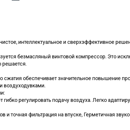
чистое, интеллектуальное и сверхэффективное реше
зуется безмасляный винтовой компрессор. Это искл
 решается.
го сжатия обеспечивает значительное повышение пр
и воздуходувками.
и:
 гибко регулировать подачу воздуха. Легко адаптир
в и точная фильтрация на впуске, Герметичная зву