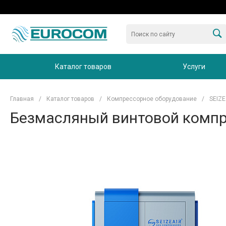
Каталог товаров
Услуги
Главная
/
Каталог товаров
/
Компрессорное оборудование
/
SEIZE
Безмасляный винтовой компре