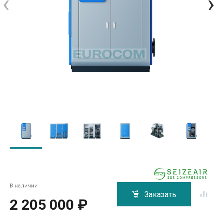
‹
›
В наличии
Заказать
2 205 000 ₽