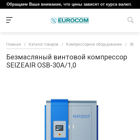
Обращаем Ваше внимание, что цены зависят от курса валют.
Главная
/
Каталог товаров
/
Компрессорное оборудование
/
SEIZE
Безмасляный винтовой компрессор
SEIZEAIR OSB-30A/1,0