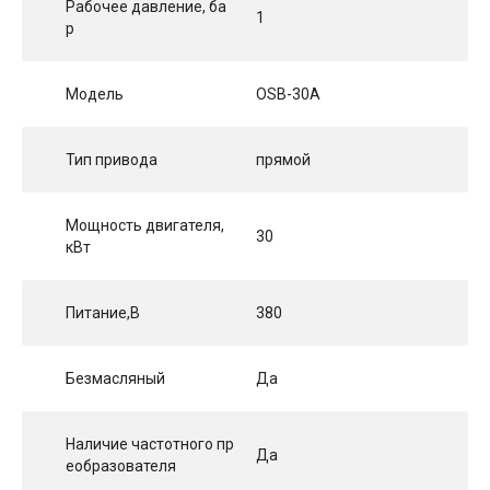
Рабочее давление, ба
1
р
Модель
OSB-30A
Тип привода
прямой
Мощность двигателя,
30
кВт
Питание,В
380
Безмасляный
Да
Наличие частотного пр
Да
еобразователя