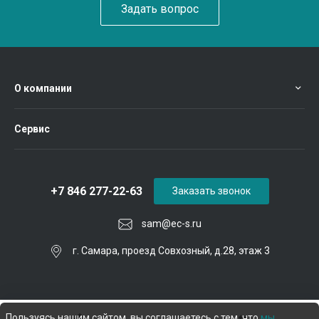
Задать вопрос
О компании
Сервис
+7 846 277-22-63
Заказать звонок
sam@ec-s.ru
г. Самара, проезд Совхозный, д.28, этаж 3
Пользуясь нашим сайтом, вы соглашаетесь с тем, что
мы