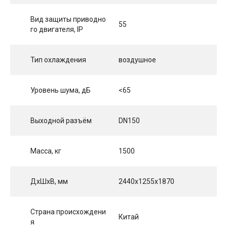
Вид защиты приводно
55
го двигателя, IP
Тип охлаждения
воздушное
Уровень шума, дБ
<65
Выходной разъём
DN150
Масса, кг
1500
ДхШхВ, мм
2440x1255x1870
Страна происхождени
Китай
я