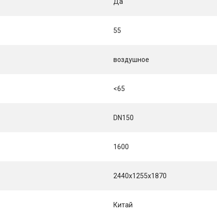
Да
55
воздушное
<65
DN150
1600
2440x1255x1870
Китай