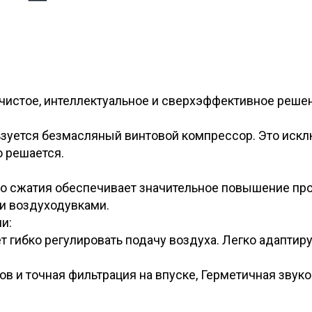
чистое, интеллектуальное и сверхэффективное реше
зуется безмасляный винтовой компрессор. Это искл
 решается.
го сжатия обеспечивает значительное повышение пр
и воздуходувками.
и:
 гибко регулировать подачу воздуха. Легко адаптир
в и точная фильтрация на впуске, Герметичная зву