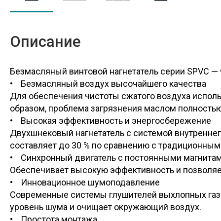
Описание
Безмасляный винтовой нагнетатель серии SPVC — 
• Безмасляный воздух высочайшего качества
Для обеспечения чистоты сжатого воздуха исполь
образом, проблема загрязнения маслом полностью
• Высокая эффективность и энергосбережение
Двухшнековый нагнетатель с системой внутренне
составляет до 30 % по сравнению с традиционным
• Синхронный двигатель с постоянными магнитам
Обеспечивает высокую эффективность и позволяет
• Инновационное шумоподавление
Современные системы глушителей выхлопных газо
уровень шума и очищает окружающий воздух.
• Простота монтажа