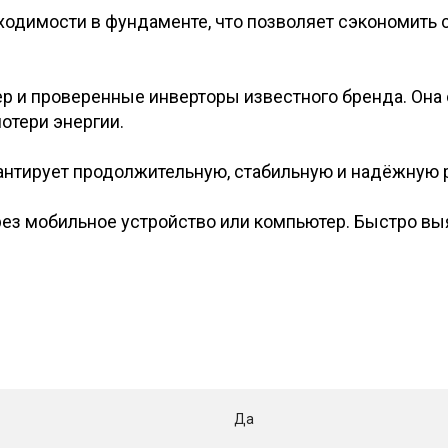
ходимости в фундаменте, что позволяет сэкономить с
ер и проверенные инверторы известного бренда. Она
отери энергии.
антирует продолжительную, стабильную и надёжную 
рез мобильное устройство или компьютер. Быстро вы
Да