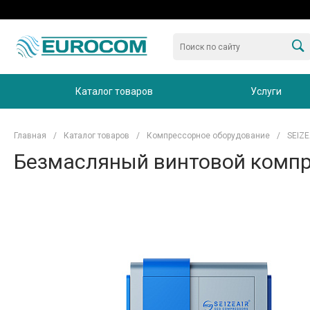
Каталог товаров
Услуги
Главная
/
Каталог товаров
/
Компрессорное оборудование
/
SEIZE
Безмасляный винтовой компре