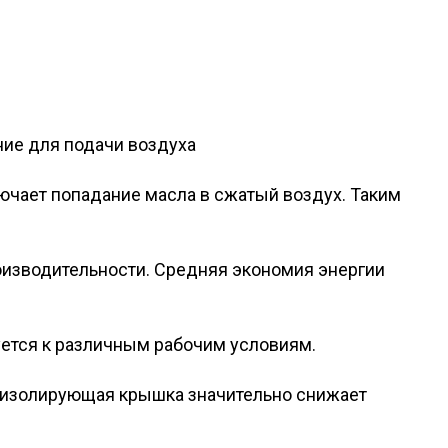
ние для подачи воздуха
ючает попадание масла в сжатый воздух. Таким
оизводительности. Средняя экономия энергии
уется к различным рабочим условиям.
коизолирующая крышка значительно снижает