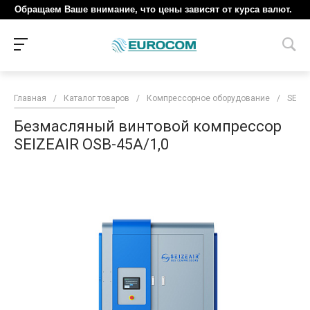
Обращаем Ваше внимание, что цены зависят от курса валют.
Главная
/
Каталог товаров
/
Компрессорное оборудование
/
SEIZE
Безмасляный винтовой компрессор
SEIZEAIR OSB-45A/1,0