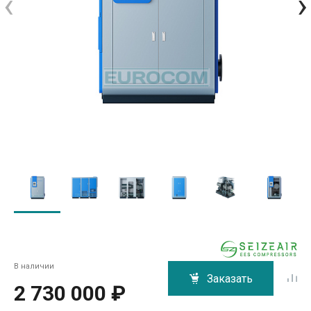
‹
›
В наличии
Заказать
2 730 000 ₽