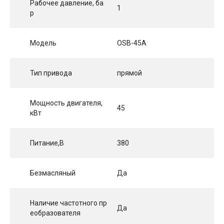
Рабочее давление, ба
1
р
Модель
OSB-45A
Тип привода
прямой
Мощность двигателя,
45
кВт
Питание,В
380
Безмасляный
Да
Наличие частотного пр
Да
еобразователя