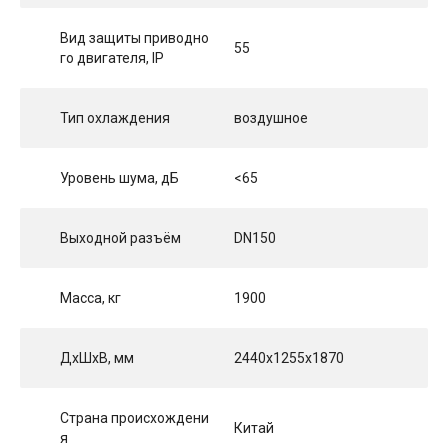
Вид защиты приводно
55
го двигателя, IP
Тип охлаждения
воздушное
Уровень шума, дБ
<65
Выходной разъём
DN150
Масса, кг
1900
ДхШхВ, мм
2440x1255x1870
Страна происхождени
Китай
я