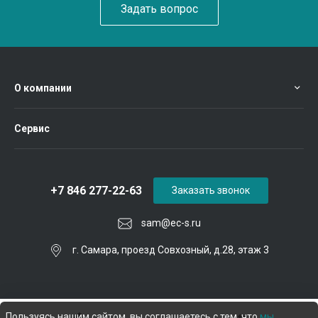
Задать вопрос
О компании
Сервис
+7 846 277-22-63
Заказать звонок
sam@ec-s.ru
г. Самара, проезд Совхозный, д.28, этаж 3
Пользуясь нашим сайтом, вы соглашаетесь с тем, что
мы