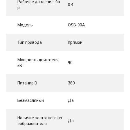
Рабочее давление, ба
0.4
р
Модель
OSB-90A
Тип привода
прямой
Мощность двигателя,
90
кВт
Питание,В
380
Безмасляный
Да
Наличие частотного пр
Да
еобразователя