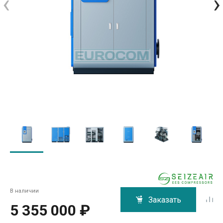
‹
›
В наличии
Заказать
5 355 000 ₽