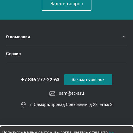
Задать вопрос
О компании
Сервис
+7 846 277-22-63
Заказать звонок
sam@ec-s.ru
г. Самара, проезд Совхозный, д.28, этаж 3
Пользуясь нашим сайтом, вы соглашаетесь с тем, что
мы