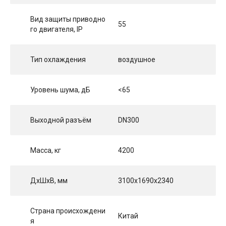
Вид защиты приводно
55
го двигателя, IP
Тип охлаждения
воздушное
Уровень шума, дБ
<65
Выходной разъём
DN300
Масса, кг
4200
ДхШхВ, мм
3100x1690x2340
Страна происхождени
Китай
я