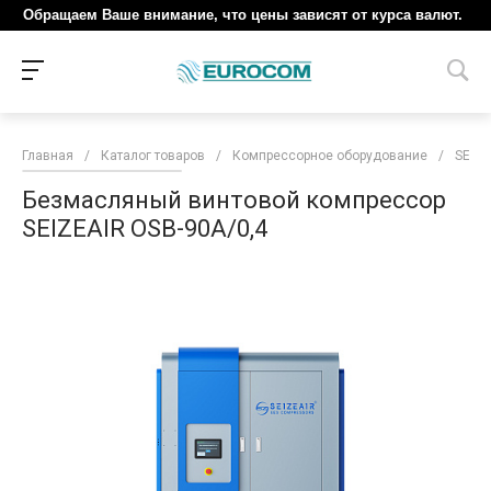
Обращаем Ваше внимание, что цены зависят от курса валют.
Главная
/
Каталог товаров
/
Компрессорное оборудование
/
SEIZE
Безмасляный винтовой компрессор
SEIZEAIR OSB-90A/0,4