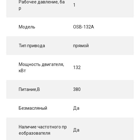
Рабочее давление, ба
1
р
Модель
OSB-132A
Тип привода
прямой
Мощность двигателя,
132
кВт
Питание,В
380
Безмасляный
Да
Наличие частотного пр
Да
еобразователя