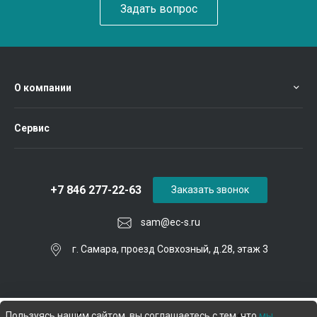
Задать вопрос
О компании
Сервис
+7 846 277-22-63
Заказать звонок
sam@ec-s.ru
г. Самара, проезд Совхозный, д.28, этаж 3
Пользуясь нашим сайтом, вы соглашаетесь с тем, что
мы