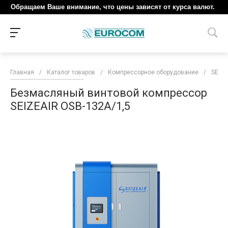
Обращаем Ваше внимание, что цены зависят от курса валют.
Главная
/
Каталог товаров
/
Компрессорное оборудование
/
SEIZE
Безмасляный винтовой компрессор
SEIZEAIR OSB-132A/1,5