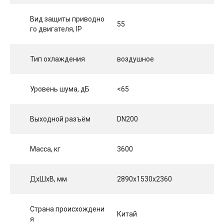
Вид защиты приводно
55
го двигателя, IP
Тип охлаждения
воздушное
Уровень шума, дБ
<65
Выходной разъём
DN200
Масса, кг
3600
ДхШхВ, мм
2890x1530x2360
Страна происхождени
Китай
я