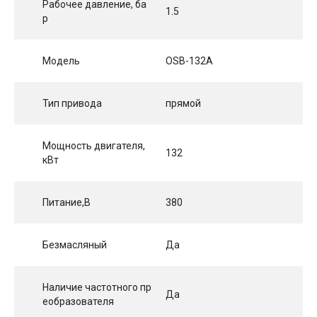
Рабочее давление, ба
1.5
р
Модель
OSB-132A
Тип привода
прямой
Мощность двигателя,
132
кВт
Питание,В
380
Безмасляный
Да
Наличие частотного пр
Да
еобразователя