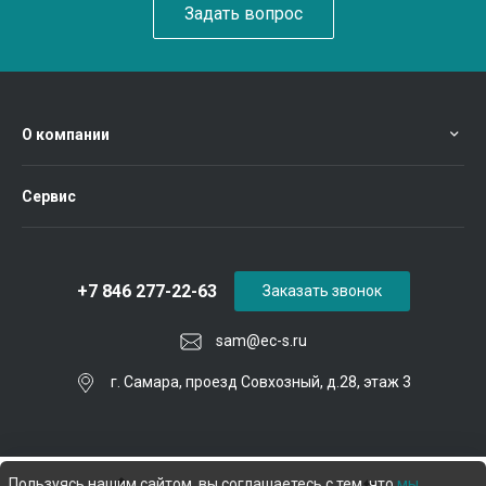
Задать вопрос
О компании
Сервис
+7 846 277-22-63
Заказать звонок
sam@ec-s.ru
г. Самара, проезд Совхозный, д.28, этаж 3
Пользуясь нашим сайтом, вы соглашаетесь с тем, что
мы