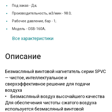
Под заказ -
Да;
Производительность, м3/мин -
98.0;
Рабочее давление, бар -
1;
Модель -
OSB-160A;
Все характеристики
Описание
Безмасляный винтовой нагнетатель серии SPVC
— чистое, интеллектуальное и
сверхэффективное решение для подачи
воздуха
• Безмасляный воздух высочайшего качества
Для обеспечения чистоты сжатого воздуха
используется безмасляный винтовой