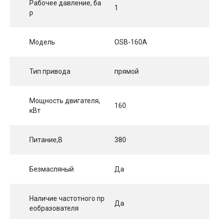
Рабочее давление, ба
1
р
Модель
OSB-160A
Тип привода
прямой
Мощность двигателя,
160
кВт
Питание,В
380
Безмасляный
Да
Наличие частотного пр
Да
еобразователя