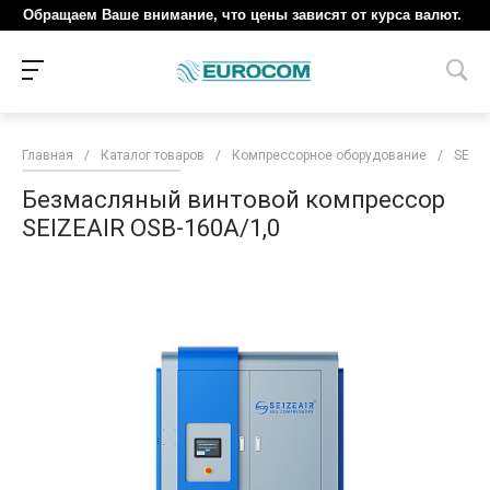
Обращаем Ваше внимание, что цены зависят от курса валют.
Главная
/
Каталог товаров
/
Компрессорное оборудование
/
SEIZE
Безмасляный винтовой компрессор
SEIZEAIR OSB-160A/1,0