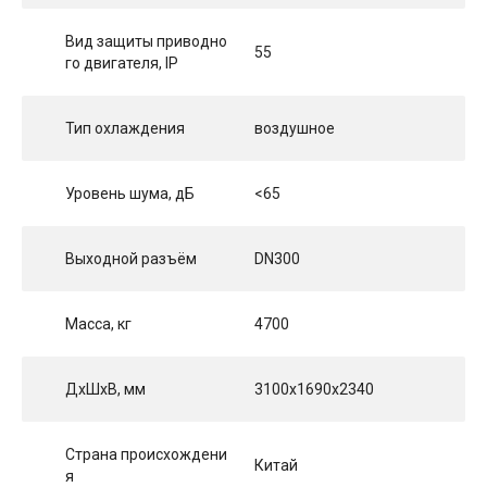
Вид защиты приводно
55
го двигателя, IP
Тип охлаждения
воздушное
Уровень шума, дБ
<65
Выходной разъём
DN300
Масса, кг
4700
ДхШхВ, мм
3100x1690x2340
Страна происхождени
Китай
я