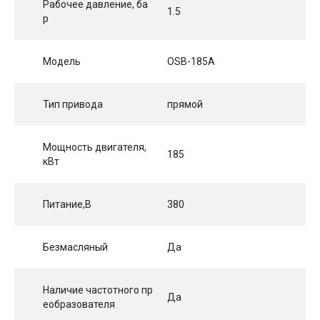
Рабочее давление, ба
1.5
р
Модель
OSB-185A
Тип привода
прямой
Мощность двигателя,
185
кВт
Питание,В
380
Безмасляный
Да
Наличие частотного пр
Да
еобразователя