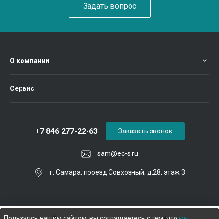
Задать вопрос
О компании
Сервис
+7 846 277-22-63
Заказать звонок
sam@ec-s.ru
г. Самара, проезд Совхозный, д.28, этаж 3
Пользуясь нашим сайтом, вы соглашаетесь с тем, что
мы