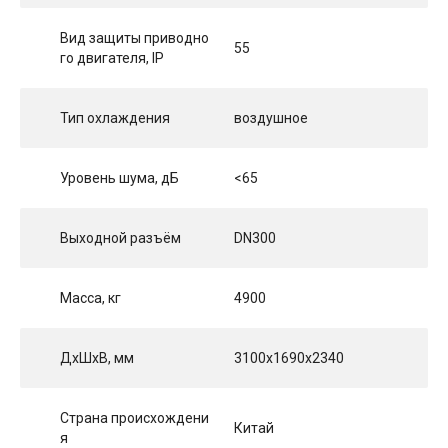
Вид защиты приводно
55
го двигателя, IP
Тип охлаждения
воздушное
Уровень шума, дБ
<65
Выходной разъём
DN300
Масса, кг
4900
ДхШхВ, мм
3100x1690x2340
Страна происхождени
Китай
я