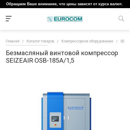
Обращаем Ваше внимание, что цены зависят от курса валют.
Главная
/
Каталог товаров
/
Компрессорное оборудование
/
SEIZE
Безмасляный винтовой компрессор
SEIZEAIR OSB-185A/1,5