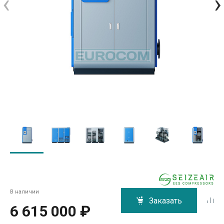
‹
›
В наличии
Заказать
6 615 000 ₽