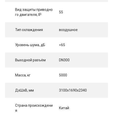
Вид защиты приводно
55
го двигателя, IP
Тип охлаждения
воздушное
Уровень шума, дБ
<65
Выходной разъём
DN300
Масса, кг
5000
ДхШхВ, мм
3100x1690x2340
Страна происхождени
Китай
я