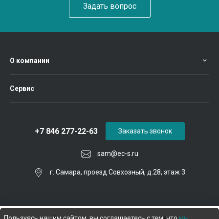
Задать вопрос
О компании
Сервис
+7 846 277-22-63
Заказать звонок
sam@ec-s.ru
г. Самара, проезд Совхозный, д.28, этаж 3
Пользуясь нашим сайтом, вы соглашаетесь с тем, что
мы