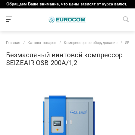
Обращаем Ваше внимание, что цены зависят от курса валют.
Главная
/
Каталог товаров
/
Компрессорное оборудование
/
SEIZE
Безмасляный винтовой компрессор
SEIZEAIR OSB-200A/1,2