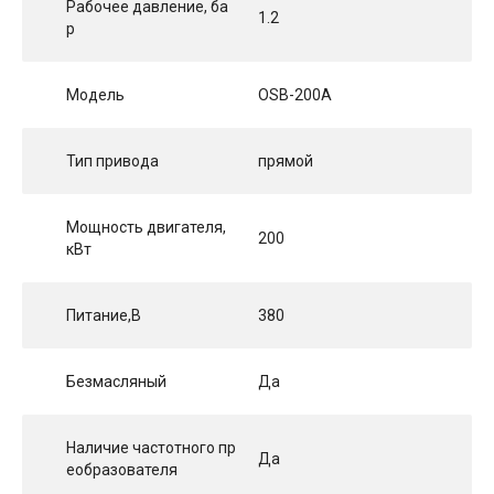
Рабочее давление, ба
1.2
р
Модель
OSB-200A
Тип привода
прямой
Мощность двигателя,
200
кВт
Питание,В
380
Безмасляный
Да
Наличие частотного пр
Да
еобразователя