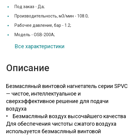
Под заказ -
Да;
Производительность, м3/мин -
108.0;
Рабочее давление, бар -
1.2;
Модель -
OSB-200A;
Все характеристики
Описание
Безмасляный винтовой нагнетатель серии SPVC
— чистое, интеллектуальное и
сверхэффективное решение для подачи
воздуха
• Безмасляный воздух высочайшего качества
Для обеспечения чистоты сжатого воздуха
используется безмасляный винтовой