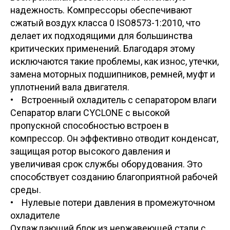
надежность. Компрессоры обеспечивают
сжатый воздух класса 0 ISO8573-1:2010, что
делает их подходящими для большинства
критических применений. Благодаря этому
исключаются такие проблемы, как износ, утечки,
замена моторных подшипников, ремней, муфт и
уплотнений вала двигателя.
• Встроенный охладитель с сепаратором влаги
Сепаратор влаги CYCLONE с высокой
пропускной способностью встроен в
компрессор. Он эффективно отводит конденсат,
защищая ротор высокого давления и
увеличивая срок службы оборудования. Это
способствует созданию благоприятной рабочей
среды.
• Нулевые потери давления в промежуточном
охладителе
Охлаждающий блок из нержавеющей стали с