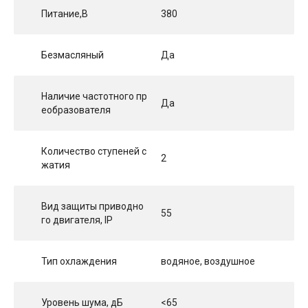
Питание,В
380
Безмасляный
Да
Наличие частотного пр
Да
еобразователя
Количество ступеней с
2
жатия
Вид защиты приводно
55
го двигателя, IP
Тип охлаждения
водяное, воздушное
Уровень шума, дБ
<65