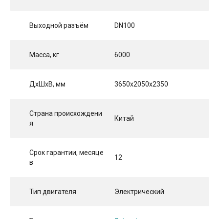
Выходной разъём
DN100
Масса, кг
6000
ДхШхВ, мм
3650x2050x2350
Страна происхождени
Китай
я
Срок гарантии, месяце
12
в
Тип двигателя
Электрический