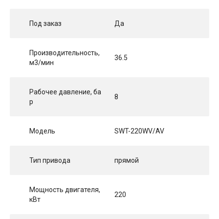
Под заказ
Да
Производительность,
36.5
м3/мин
Рабочее давление, ба
8
р
Модель
SWT-220WV/AV
Тип привода
прямой
Мощность двигателя,
220
кВт