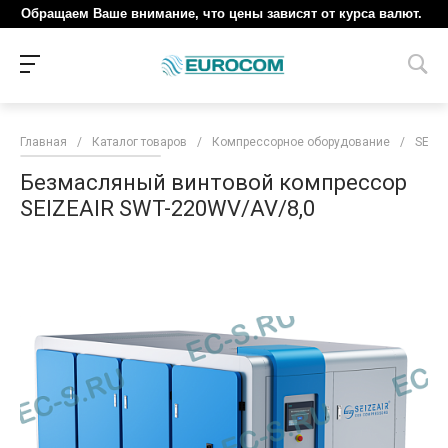
Обращаем Ваше внимание, что цены зависят от курса валют.
Главная
/
Каталог товаров
/
Компрессорное оборудование
/
SEIZE
Безмасляный винтовой компрессор
SEIZEAIR SWT-220WV/AV/8,0