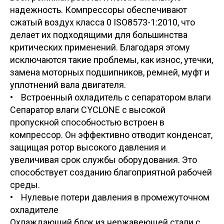
надежность. Компрессоры обеспечивают
сжатый воздух класса 0 ISO8573-1:2010, что
делает их подходящими для большинства
критических применений. Благодаря этому
исключаются такие проблемы, как износ, утечки,
замена моторных подшипников, ремней, муфт и
уплотнений вала двигателя.
• Встроенный охладитель с сепаратором влаги
Сепаратор влаги CYCLONE с высокой
пропускной способностью встроен в
компрессор. Он эффективно отводит конденсат,
защищая ротор высокого давления и
увеличивая срок службы оборудования. Это
способствует созданию благоприятной рабочей
среды.
• Нулевые потери давления в промежуточном
охладителе
Охлаждающий блок из нержавеющей стали с