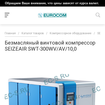
Обращаем Ваше внимание, что цены зависят от курса валют.
Главная
/
Каталог товаров
/
Компрессорное оборудование
/
SEIZE
Безмасляный винтовой компрессор
SEIZEAIR SWT-300WV/AV/10,0