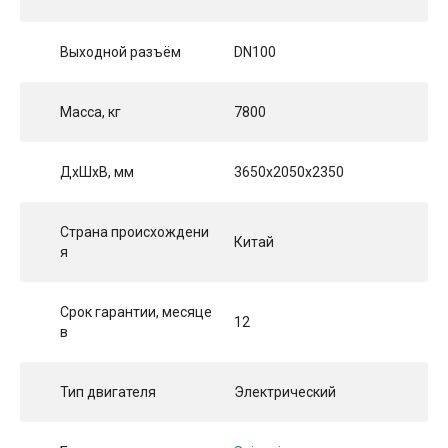
Выходной разъём
DN100
Масса, кг
7800
ДхШхВ, мм
3650x2050x2350
Страна происхождени
Китай
я
Срок гарантии, месяце
12
в
Тип двигателя
Электрический