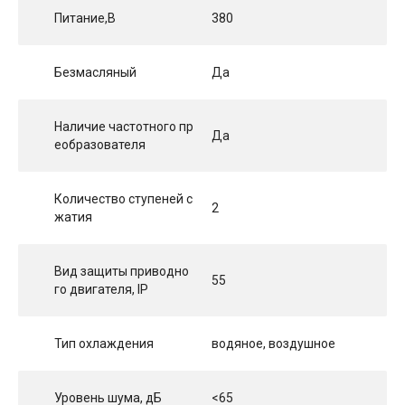
Питание,В
380
Безмасляный
Да
Наличие частотного пр
Да
еобразователя
Количество ступеней с
2
жатия
Вид защиты приводно
55
го двигателя, IP
Тип охлаждения
водяное, воздушное
Уровень шума, дБ
<65