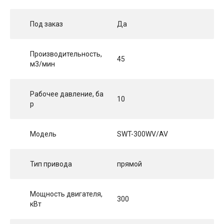
Под заказ
Да
Производительность,
45
м3/мин
Рабочее давление, ба
10
р
Модель
SWT-300WV/AV
Тип привода
прямой
Мощность двигателя,
300
кВт