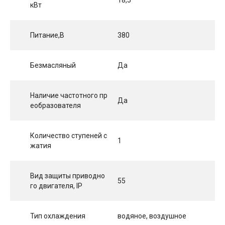
кВт
Питание,В
380
Безмасляный
Да
Наличие частотного пр
Да
еобразователя
Количество ступеней с
1
жатия
Вид защиты приводно
55
го двигателя, IP
Тип охлаждения
водяное, воздушное