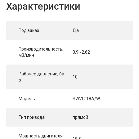
Характеристики
Под заказ
Да
Производительность,
0.9~2.62
м3/мин
Рабочее давление, ба
10
р
Модель
SWVC-18A/W
Тип привода
прямой
Мощность двигателя,
18,5