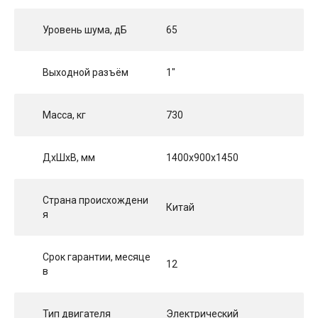
Уровень шума, дБ
65
Выходной разъём
1"
Масса, кг
730
ДхШхВ, мм
1400x900x1450
Страна происхождени
Китай
я
Срок гарантии, месяце
12
в
Тип двигателя
Электрический