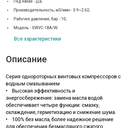
Под заказ -
Да;
Производительность, м3/мин -
0.9~2.62;
Рабочее давление, бар -
10;
Модель -
SWVC-18A/W;
Все характеристики
Описание
Серия однороторных винтовых компрессоров с
водным смазыванием
• Высокая эффективность и
энергосбережение: замена масла водой
обеспечивает четыре функции: смазку,
охлаждение, герметизацию и снижение шума.
• 100% без масла, более надежное решение
для обеспечения безмасляного сжатого