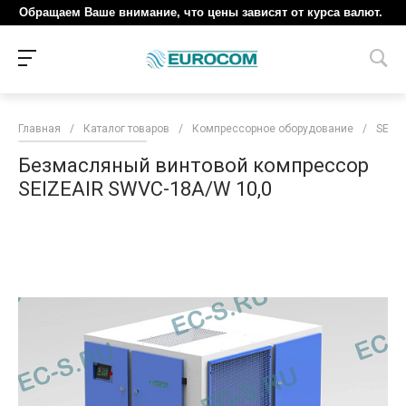
Обращаем Ваше внимание, что цены зависят от курса валют.
Главная
/
Каталог товаров
/
Компрессорное оборудование
/
SEIZE
Безмасляный винтовой компрессор
SEIZEAIR SWVC-18A/W 10,0