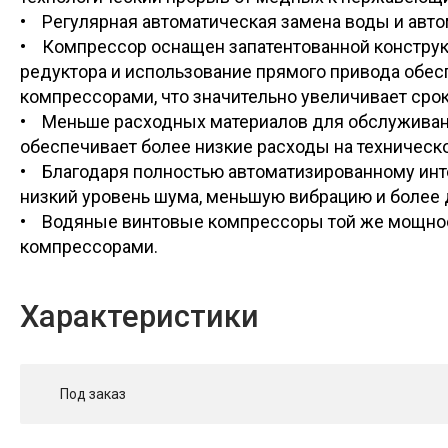
• Регулярная автоматическая замена воды и авто
• Компрессор оснащен запатентованной конструкц
редуктора и использование прямого привода обе
компрессорами, что значительно увеличивает сро
• Меньше расходных материалов для обслуживани
обеспечивает более низкие расходы на техническ
• Благодаря полностью автоматизированному инте
низкий уровень шума, меньшую вибрацию и более
• Водяные винтовые компрессоры той же мощнос
компрессорами.
Характеристики
Под заказ