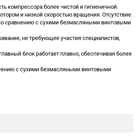
ь компрессора более чистой и гигиеничной.
отором и низкой скоростью вращения. Отсутствие
 по сравнению с сухими безмасляными винтовыми
вание, не требующее участия специалистов,
лавный блок работает плавно, обеспечивая более
нению с сухими безмасляными винтовыми