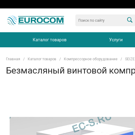
Каталог товаров
Услуги
Главная
/
Каталог товаров
/
Компрессорное оборудование
/
SEIZE
Безмасляный винтовой компр