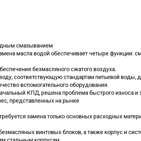
водным смазыванием
мена масла водой обеспечивает четыре функции: см
беспечения безмасляного сжатого воздуха.
воду, соответствующую стандартам питьевой воды, д
ичество вспомогательного оборудования.
чальный КПД, решена проблема быстрого износа и 
ес, представленных на рынке
требуется замена только основных расходных матери
безмасляных винтовых блоков, а также корпус и сист
им стальным корпусам.