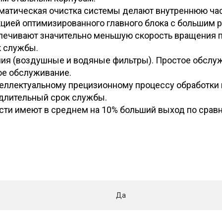
матическая очистка системы делают внутреннюю част
ией оптимизированного главного блока с большим р
спечивают значительно меньшую скорость вращения
к службы.
я (воздушные и водяные фильтры). Простое обслужи
ое обслуживание.
ллектуальному прецизионному процессу обработки г
 длительный срок службы.
ти имеют в среднем на 10% больший выход по срав
Да