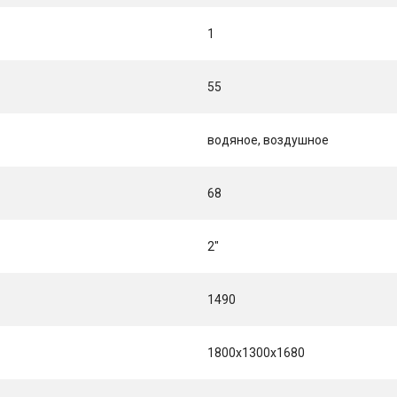
1
55
водяное, воздушное
68
2"
1490
1800x1300x1680