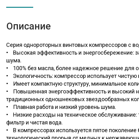
Описание
Серия однороторных винтовых компрессоров с 
• Высокая эффективность и энергосбережение: за
шума.
• 100% без масла, более надежное решение для о
• Экологичность: компрессор использует чистую 
• Имеет компактную структуру, минимальное кол
• Повышенная энергоэффективность и высокий на
традиционных одношнековых звездообразных кол
• Плавная работа и низкий уровень шума.
• Низкие расходы на техническое обслуживание: 
фильтр и чистая вода.
• В компрессорах используется пятое поколение 
технологический прорыв от медных к нержавеющ