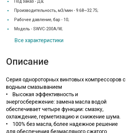
Под заказ -
Да;
Производительность, м3/мин -
9.68~32.75;
Рабочее давление, бар -
10;
Модель -
SWVC-200A/W;
Все характеристики
Описание
Серия однороторных винтовых компрессоров с
водным смазыванием
• Высокая эффективность и
энергосбережение: замена масла водой
обеспечивает четыре функции: смазку,
охлаждение, герметизацию и снижение шума.
• 100% без масла, более надежное решение
для обеспечения безмасляного сжатого