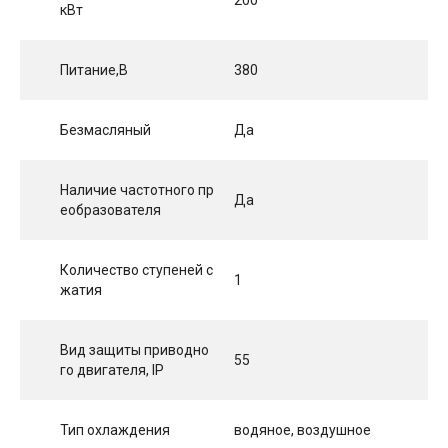
кВт
Питание,В
380
Безмасляный
Да
Наличие частотного пр
Да
еобразователя
Количество ступеней с
1
жатия
Вид защиты приводно
55
го двигателя, IP
Тип охлаждения
водяное, воздушное