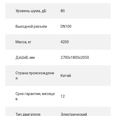
Уровень шума, дБ
80
Выходной разъём
DN100
Масса, кг
4200
ДхШхВ, мм
2700x1800x2050
Страна происхождени
Китай
я
Срок гарантии, месяце
12
в
Тип двигателя
Электрический