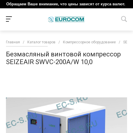
Обращаем Ваше внимание, что цены зависят от курса валют.
Главная
/
Каталог товаров
/
Компрессорное оборудование
/
SEIZE
Безмасляный винтовой компрессор
SEIZEAIR SWVC-200A/W 10,0