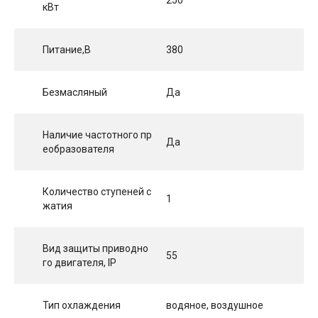
кВт
Питание,В
380
Безмасляный
Да
Наличие частотного пр
Да
еобразователя
Количество ступеней с
1
жатия
Вид защиты приводно
55
го двигателя, IP
Тип охлаждения
водяное, воздушное