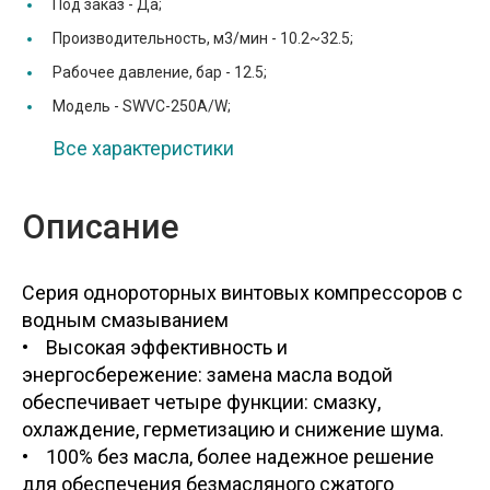
Под заказ -
Да;
Производительность, м3/мин -
10.2~32.5;
Рабочее давление, бар -
12.5;
Модель -
SWVC-250A/W;
Все характеристики
Описание
Серия однороторных винтовых компрессоров с
водным смазыванием
• Высокая эффективность и
энергосбережение: замена масла водой
обеспечивает четыре функции: смазку,
охлаждение, герметизацию и снижение шума.
• 100% без масла, более надежное решение
для обеспечения безмасляного сжатого