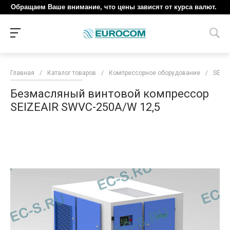
Обращаем Ваше внимание, что цены зависят от курса валют.
Главная
/
Каталог товаров
/
Компрессорное оборудование
/
SEIZE
Безмасляный винтовой компрессор
SEIZEAIR SWVC-250A/W 12,5