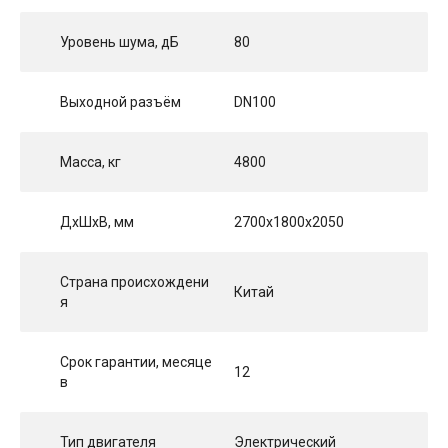
Уровень шума, дБ
80
Выходной разъём
DN100
Масса, кг
4800
ДхШхВ, мм
2700x1800x2050
Страна происхождени
Китай
я
Срок гарантии, месяце
12
в
Тип двигателя
Электрический