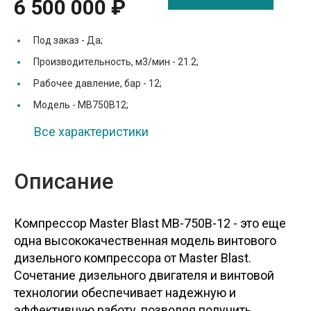
6 500 000 ₽
Под заказ -
Да;
Производительность, м3/мин -
21.2;
Рабочее давление, бар -
12;
Модель -
MB750B12;
Все характеристики
Описание
Компрессор Master Blast MB-750В-12 - это еще
одна высококачественная модель винтового
дизельного компрессора от Master Blast.
Сочетание дизельного двигателя и винтовой
технологии обеспечивает надежную и
эффективную работу, позволяя получить