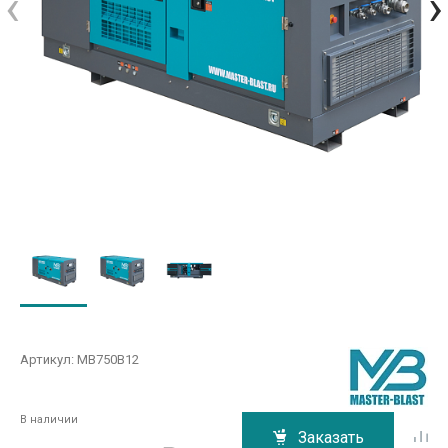
‹
›
Артикул:
MB750В12
В наличии
Заказать