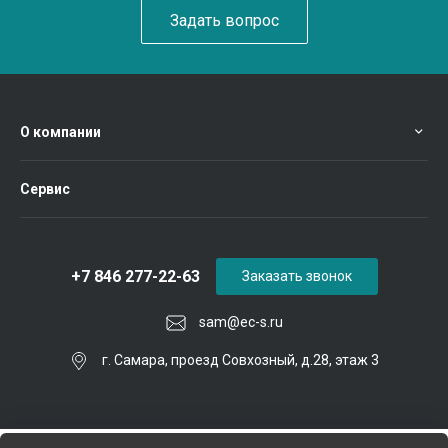
Задать вопрос
О компании
Сервис
+7 846 277-22-63
Заказать звонок
sam@ec-s.ru
г. Самара, проезд Совхозный, д.28, этаж 3