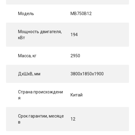
Модель
MB750B12
Мощность двигателя,
194
кВт
Масса, кг
2950
ДхШхВ, мм
3800х1850х1900
Страна происхождени
Китай
я
Срок гарантии, месяце
12
в