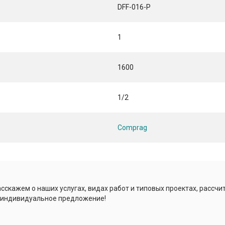
DFF-016-P
1
1600
1/2
Comprag
сскажем о наших услугах, видах работ и типовых проектах, рассчи
 индивидуальное предложение!