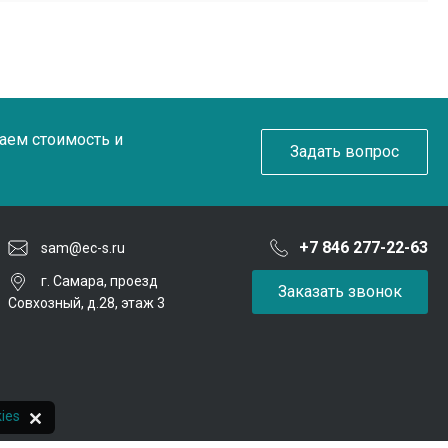
таем стоимость и
Задать вопрос
+7 846 277-22-63
sam@ec-s.ru
г. Самара, проезд
Заказать звонок
Совхозный, д.28, этаж 3
ies