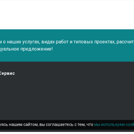
о наших услугах, видах работ и типовых проектах, рассчи
дуальное предложение!
Сервис
ясь нашим сайтом, вы соглашаетесь с тем, что
мы используем cook