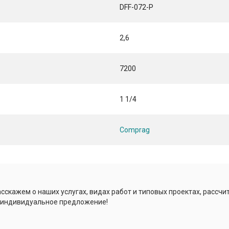
DFF-072-P
2,6
7200
1 1/4
Comprag
сскажем о наших услугах, видах работ и типовых проектах, рассчи
 индивидуальное предложение!