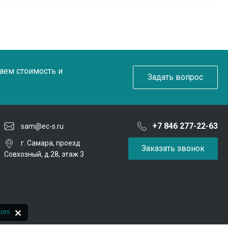
таем стоимость и
Задать вопрос
+7 846 277-22-63
sam@ec-s.ru
г. Самара, проезд
Заказать звонок
Совхозный, д.28, этаж 3
ies