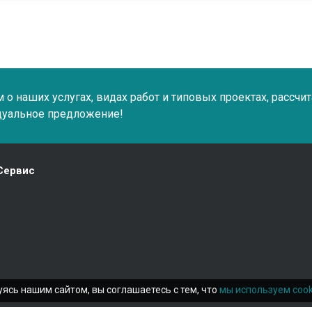
о наших услугах, видах работ и типовых проектах, рассчи
дуальное предложение!
Сервис
ясь нашим сайтом, вы соглашаетесь с тем, что
мы используем cook