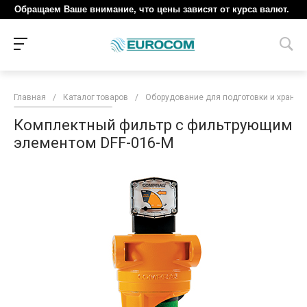
Обращаем Ваше внимание, что цены зависят от курса валют.
Главная
/
Каталог товаров
/
Оборудование для подготовки и хранен
Комплектный фильтр с фильтрующим
элементом DFF-016-M