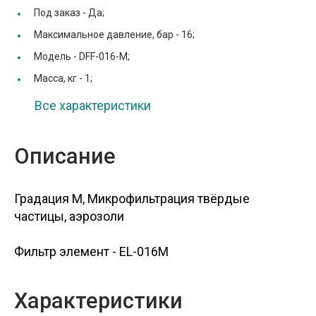
Под заказ -
Да;
Максимальное давление, бар -
16;
Модель -
DFF-016-M;
Масса, кг -
1;
Все характеристики
Описание
Градация M, Микрофильтрация твёрдые
частицы, аэрозоли
Фильтр элемент - EL-016M
Характеристики