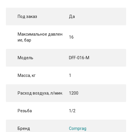
Под заказ
Да
Максимальное давлен
16
ие, бар
Модель
DFF-016-M
Масса, кг
1
Расход воздуха, л/мин.
1200
Резьба
1/2
Бренд
Comprag