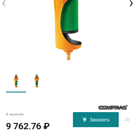
‹
›
В наличии
Заказать
9 762.76 ₽