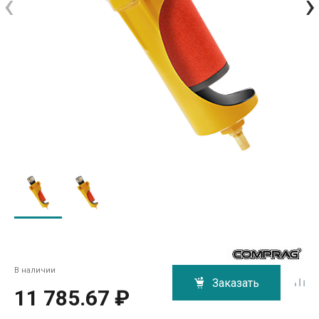
‹
›
В наличии
Заказать
11 785.67 ₽