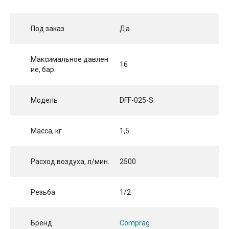
Под заказ
Да
Максимальное давлен
16
ие, бар
Модель
DFF-025-S
Масса, кг
1,5
Расход воздуха, л/мин.
2500
Резьба
1/2
Бренд
Comprag