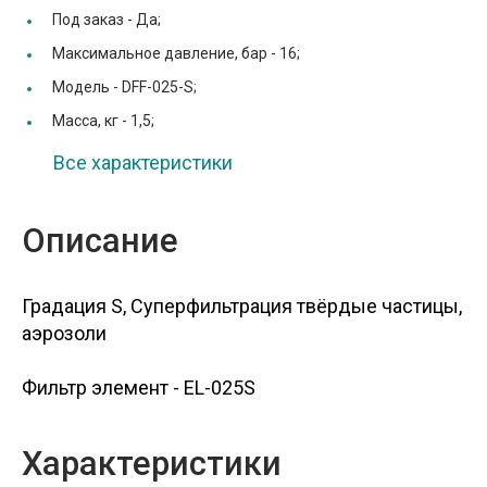
Под заказ -
Да;
Максимальное давление, бар -
16;
Модель -
DFF-025-S;
Масса, кг -
1,5;
Все характеристики
Описание
Градация S, Суперфильтрация твёрдые частицы,
аэрозоли
Фильтр элемент - EL-025S
Характеристики