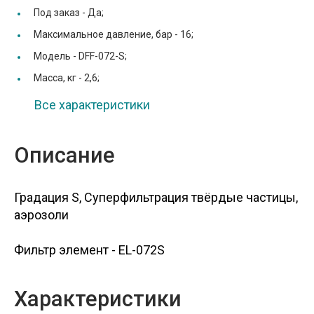
Под заказ -
Да;
Максимальное давление, бар -
16;
Модель -
DFF-072-S;
Масса, кг -
2,6;
Все характеристики
Описание
Градация S, Суперфильтрация твёрдые частицы,
аэрозоли
Фильтр элемент - EL-072S
Характеристики