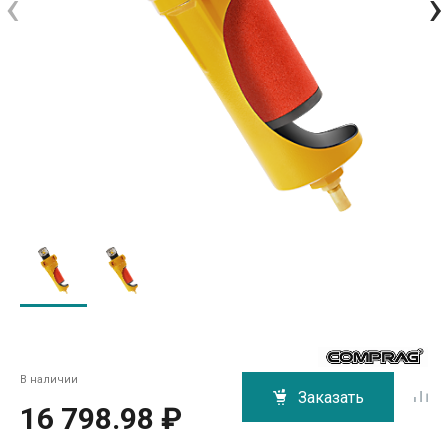
‹
›
В наличии
Заказать
16 798.98 ₽