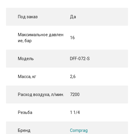
Под заказ
Да
Максимальное давлен
16
ие, бар
Модель
DFF-072-S
Масса, кг
2,6
Расход воздуха, л/мин.
7200
Резьба
1 1/4
Бренд
Comprag