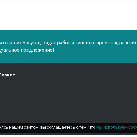
о наших услугах, видах работ и типовых проектах, рассчи
дуальное предложение!
Сервис
ясь нашим сайтом, вы соглашаетесь с тем, что
мы используем cook