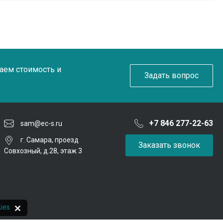
таем стоимость и
Задать вопрос
+7 846 277-22-63
sam@ec-s.ru
г. Самара, проезд
Заказать звонок
Совхозный, д.28, этаж 3
ies