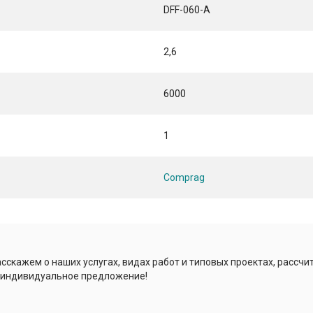
DFF-060-A
2,6
6000
1
Comprag
сскажем о наших услугах, видах работ и типовых проектах, рассчи
 индивидуальное предложение!