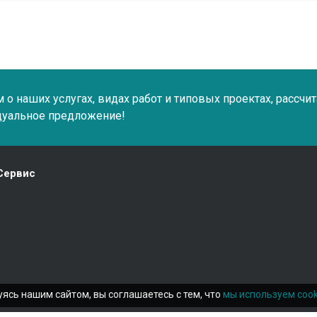
о наших услугах, видах работ и типовых проектах, рассчи
дуальное предложение!
Сервис
ясь нашим сайтом, вы соглашаетесь с тем, что
мы используем cook