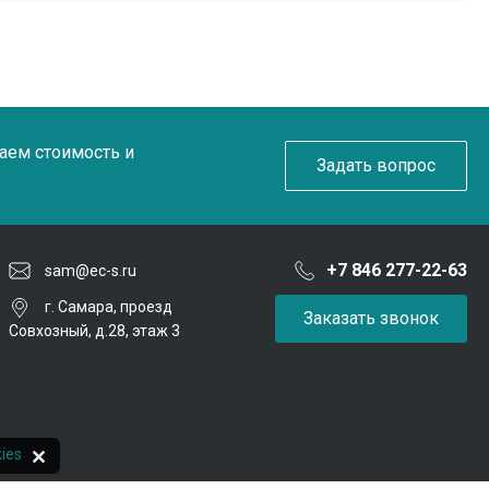
таем стоимость и
Задать вопрос
+7 846 277-22-63
sam@ec-s.ru
г. Самара, проезд
Заказать звонок
Совхозный, д.28, этаж 3
ies