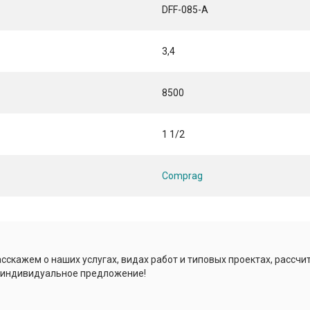
DFF-085-A
3,4
8500
1 1/2
Comprag
сскажем о наших услугах, видах работ и типовых проектах, рассчи
 индивидуальное предложение!