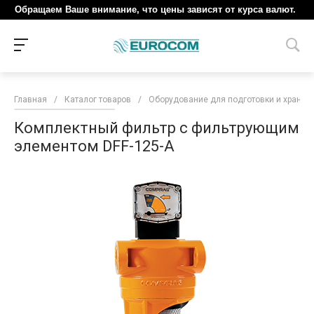
Обращаем Ваше внимание, что цены зависят от курса валют.
Главная
/
Каталог товаров
/
Оборудование для подготовки и хранен
Комплектный фильтр с фильтрующим
элементом DFF-125-A