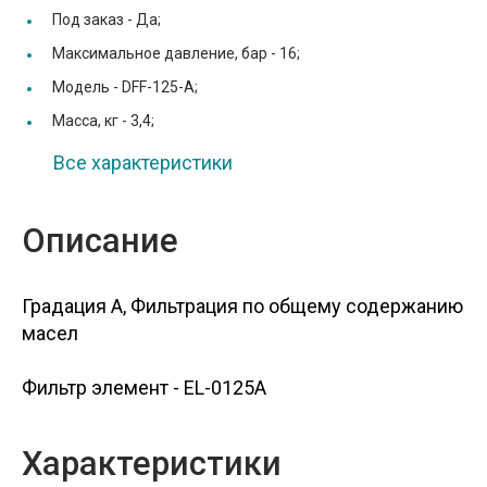
Под заказ -
Да;
Максимальное давление, бар -
16;
Модель -
DFF-125-A;
Масса, кг -
3,4;
Все характеристики
Описание
Градация A, Фильтрация по общему содержанию
масел
Фильтр элемент - EL-0125A
Характеристики