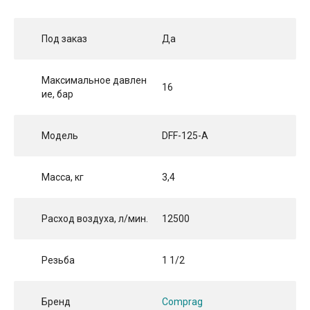
Под заказ
Да
Максимальное давлен
16
ие, бар
Модель
DFF-125-A
Масса, кг
3,4
Расход воздуха, л/мин.
12500
Резьба
1 1/2
Бренд
Comprag