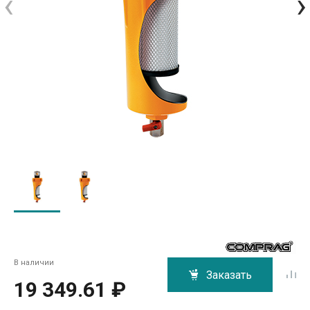
‹
›
В наличии
Заказать
19 349.61 ₽